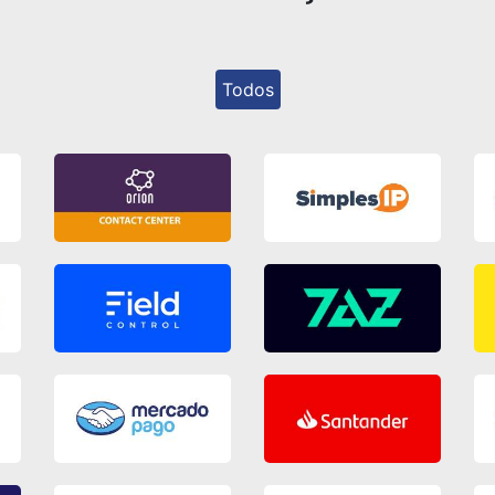
Todos