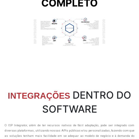
COMPLETO
DENTRO DO
INTEGRAÇÕES
SOFTWARE
O ISP Integrator, além de ter recursos nativos de fácil adaptação, pode ser integrado com
diversas plataformas, utilizando nossas APIs públicas e/ou personalizadas, fazendo com que
as soluções tenham mais facilidade em se adequar ao modelo de negócio e à demanda do