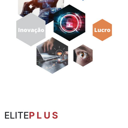
ELITE
PLUS